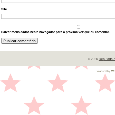
Site
Salvar meus dados neste navegador para a próxima vez que eu comentar.
© 2026
Deputado Z
Powered by
Wo