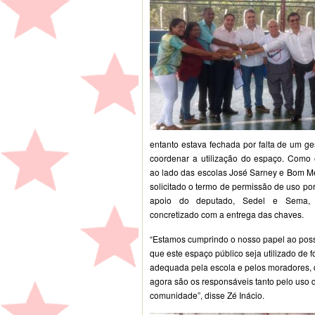
entanto estava fechada por falta de um ge
coordenar a utilização do espaço. Como 
ao lado das escolas José Sarney e Bom Me
solicitado o termo de permissão de uso po
apoio do deputado, Sedel e Sema, 
concretizado com a entrega das chaves.
“Estamos cumprindo o nosso papel ao possi
que este espaço público seja utilizado de 
adequada pela escola e pelos moradores,
agora são os responsáveis tanto pelo uso q
comunidade”, disse Zé Inácio.