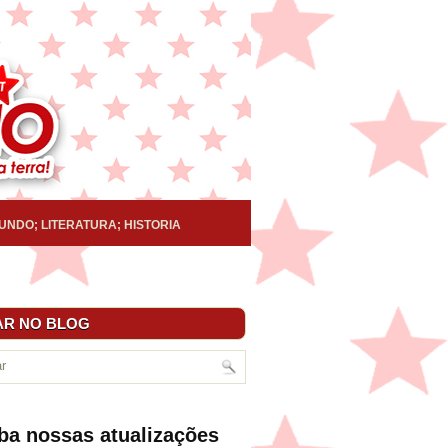
UNDO; LITERATURA; HISTORIA
R NO BLOG
ba nossas atualizações