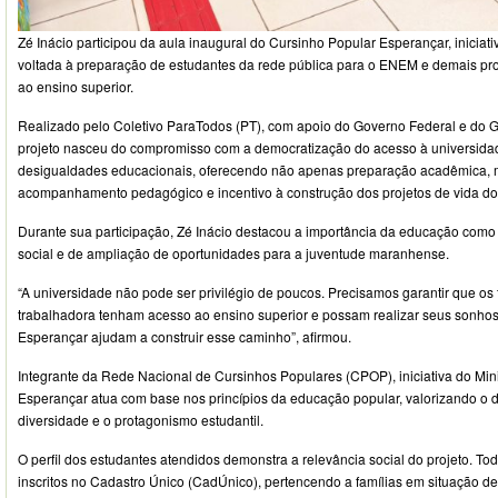
Zé Inácio participou da aula inaugural do Cursinho Popular Esperançar, iniciati
voltada à preparação de estudantes da rede pública para o ENEM e demais pr
ao ensino superior.
Realizado pelo Coletivo ParaTodos (PT), com apoio do Governo Federal e do 
projeto nasceu do compromisso com a democratização do acesso à universida
desigualdades educacionais, oferecendo não apenas preparação acadêmica,
acompanhamento pedagógico e incentivo à construção dos projetos de vida do
Durante sua participação, Zé Inácio destacou a importância da educação como
social e de ampliação de oportunidades para a juventude maranhense.
“A universidade não pode ser privilégio de poucos. Precisamos garantir que os f
trabalhadora tenham acesso ao ensino superior e possam realizar seus sonhos.
Esperançar ajudam a construir esse caminho”, afirmou.
Integrante da Rede Nacional de Cursinhos Populares (CPOP), iniciativa do Min
Esperançar atua com base nos princípios da educação popular, valorizando o di
diversidade e o protagonismo estudantil.
O perfil dos estudantes atendidos demonstra a relevância social do projeto. Tod
inscritos no Cadastro Único (CadÚnico), pertencendo a famílias em situação de