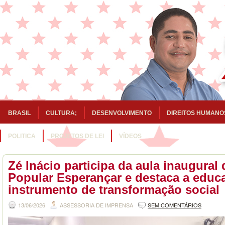
BRASIL
CULTURA;
DESENVOLVIMENTO
DIREITOS HUMANO
POLITICA
PROJETOS DE LEI
VÍDEOS
Zé Inácio participa da aula inaugural
Popular Esperançar e destaca a edu
instrumento de transformação social
13/06/2026
ASSESSORIA DE IMPRENSA
SEM COMENTÁRIOS