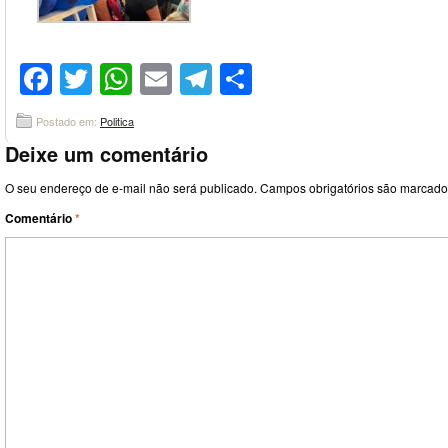
Facebook
Twitter
WhatsApp
Email
Telegram
Compartilhar
Postado em:
Politica
Deixe um comentário
O seu endereço de e-mail não será publicado.
Campos obrigatórios são marcad
Comentário
*