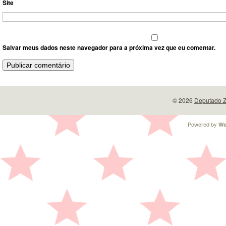
Site
Salvar meus dados neste navegador para a próxima vez que eu comentar.
© 2026
Deputado Z
Powered by
Wo