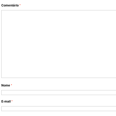
Comentário
*
Nome
*
E-mail
*