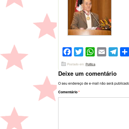
Facebook
Twitter
WhatsA
Emai
Te
Postado em:
Politica
Deixe um comentário
O seu endereço de e-mail não será publicad
Comentário
*