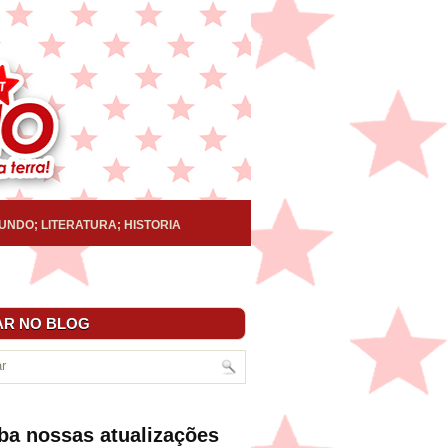
UNDO; LITERATURA; HISTORIA
R NO BLOG
ba nossas atualizações