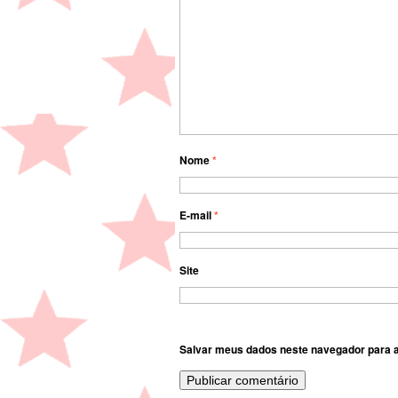
Nome
*
E-mail
*
Site
Salvar meus dados neste navegador para a