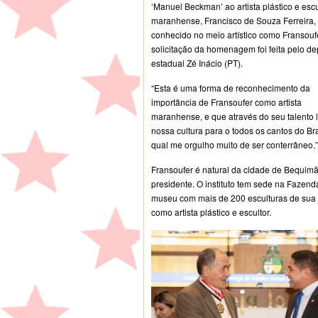
‘Manuel Beckman’ ao artista plástico e escu
maranhense, Francisco de Souza Ferreira,
conhecido no meio artístico como Fransoufe
solicitação da homenagem foi feita pelo d
estadual Zé Inácio (PT).
“Esta é uma forma de reconhecimento da
importância de Fransoufer como artista
maranhense, e que através do seu talento 
nossa cultura para o todos os cantos do B
qual me orgulho muito de ser conterrâneo.”,
Fransoufer é natural da cidade de Bequimão,
presidente. O instituto tem sede na Fazen
museu com mais de 200 esculturas de sua 
como artista plástico e escultor.