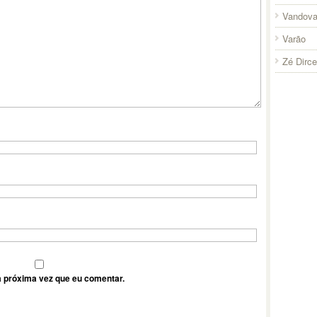
Vandova
Varão
Zé Dirc
 próxima vez que eu comentar.