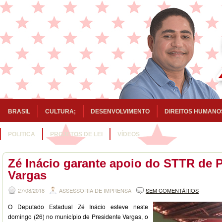
BRASIL
CULTURA;
DESENVOLVIMENTO
DIREITOS HUMANO
POLITICA
PROJETOS DE LEI
VÍDEOS
Zé Inácio garante apoio do STTR de 
Vargas
27/08/2018
ASSESSORIA DE IMPRENSA
SEM COMENTÁRIOS
O Deputado Estadual Zé Inácio esteve neste
domingo (26) no município de Presidente Vargas, o