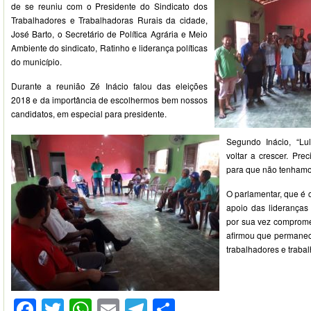
de se reuniu com o Presidente do Sindicato dos
Trabalhadores e Trabalhadoras Rurais da cidade,
José Barto, o Secretário de Política Agrária e Meio
Ambiente do sindicato, Ratinho e liderança políticas
do município.
Durante a reunião Zé Inácio falou das eleições
2018 e da importância de escolhermos bem nossos
candidatos, em especial para presidente.
Segundo Inácio, “Lu
voltar a crescer. Pre
para que não tenhamos
O parlamentar, que é 
apoio das lideranças 
por sua vez comprome
afirmou que permanece
trabalhadores e trabal
Facebook
Twitter
WhatsApp
Email
Telegram
Compartilhar