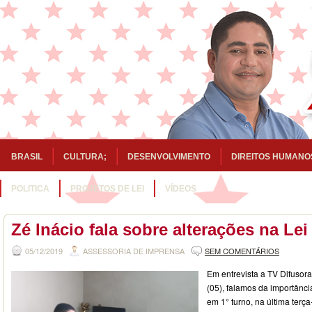
BRASIL
CULTURA;
DESENVOLVIMENTO
DIREITOS HUMANO
POLITICA
PROJETOS DE LEI
VÍDEOS
Zé Inácio fala sobre alterações na Lei
05/12/2019
ASSESSORIA DE IMPRENSA
SEM COMENTÁRIOS
Em entrevista a TV Difusora
(05), falamos da importânci
em 1° turno, na última terça