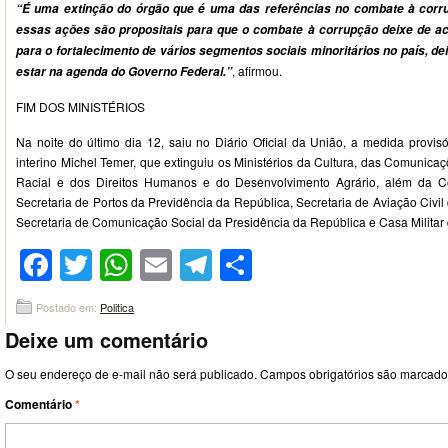
“É uma extinção do órgão que é uma das referências no combate à corru
essas ações são propositais para que o combate à corrupção deixe de aco
para o fortalecimento de vários segmentos sociais minoritários no país, de
, afirmou.
estar na agenda do Governo Federal.”
FIM DOS MINISTÉRIOS
Na noite do último dia 12, saiu no Diário Oficial da União, a medida provis
interino Michel Temer, que extinguiu os Ministérios da Cultura, das Comunica
Racial e dos Direitos Humanos e do Desenvolvimento Agrário, além da Co
Secretaria de Portos da Previdência da República, Secretaria de Aviação Civil
Secretaria de Comunicação Social da Presidência da República e Casa Militar
Facebook
Twitter
WhatsApp
Email
Telegram
Compartilhar
Postado em:
Politica
Deixe um comentário
O seu endereço de e-mail não será publicado.
Campos obrigatórios são marcad
Comentário
*