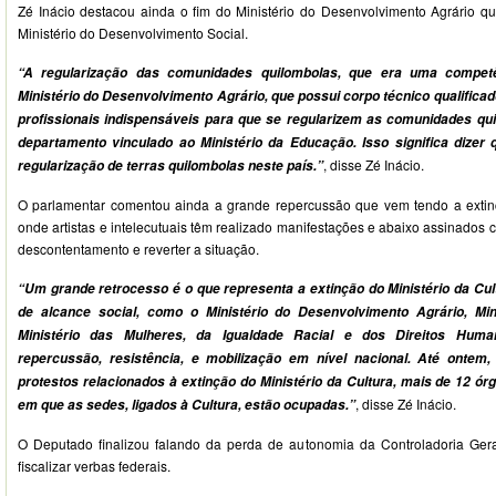
Zé Inácio destacou ainda o fim do Ministério do Desenvolvimento Agrário q
Ministério do Desenvolvimento Social.
“A regularização das comunidades quilombolas, que era uma compet
Ministério do Desenvolvimento Agrário, que possui corpo técnico qualifica
profissionais indispensáveis para que se regularizem as comunidades quil
departamento vinculado ao Ministério da Educação. Isso significa dizer
, disse Zé Inácio.
regularização de terras quilombolas neste país.”
O parlamentar comentou ainda a grande repercussão que vem tendo a extinç
onde artistas e intelecutuais têm realizado manifestações e abaixo assinados 
descontentamento e reverter a situação.
“Um grande retrocesso é o que representa a extinção do Ministério da Cul
de alcance social, como o Ministério do Desenvolvimento Agrário, Mi
Ministério das Mulheres, da Igualdade Racial e dos Direitos Hum
repercussão, resistência, e mobilização em nível nacional. Até ontem,
protestos relacionados à extinção do Ministério da Cultura, mais de 12 ó
, disse Zé Inácio.
em que as sedes, ligados à Cultura, estão ocupadas.”
O Deputado finalizou falando da perda de autonomia da Controladoria Gera
fiscalizar verbas federais.