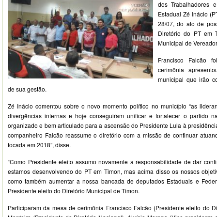
dos Trabalhadores 
Estadual Zé Inácio (PT
28/07, do ato de pos
Diretório do PT em 
Municipal de Vereador
Francisco Falcão fo
cerimônia apresent
municipal que irão c
de sua gestão.
Zé Inácio comentou sobre o novo momento político no município “as lider
divergências internas e hoje conseguiram unificar e fortalecer o partido n
organizado e bem articulado para a ascensão do Presidente Lula à presidênci
companheiro Falcão reassume o diretório com a missão de continuar atua
focada em 2018”, disse.
“Como Presidente eleito assumo novamente a responsabilidade de dar conti
estamos desenvolvendo do PT em Timon, mas acima disso os nossos objeti
como também aumentar a nossa bancada de deputados Estaduais e Federai
Presidente eleito do Diretório Municipal de Timon.
Participaram da mesa de cerimônia Francisco Falcão (Presidente eleito do D