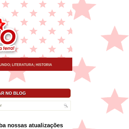
UNDO; LITERATURA; HISTORIA
R NO BLOG
ba nossas atualizações