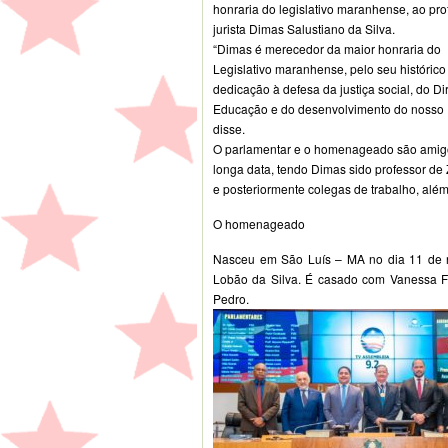
honraria do legislativo maranhense, ao pro
jurista Dimas Salustiano da Silva.
“Dimas é merecedor da maior honraria do
Legislativo maranhense, pelo seu histórico 
dedicação à defesa da justiça social, do Dir
Educação e do desenvolvimento do nosso E
disse.
O parlamentar e o homenageado são amig
longa data, tendo Dimas sido professor de 
e posteriormente colegas de trabalho, alé
O homenageado
Nasceu em São Luís – MA no dia 11 de n
Lobão da Silva. É casado com Vanessa Fi
Pedro.