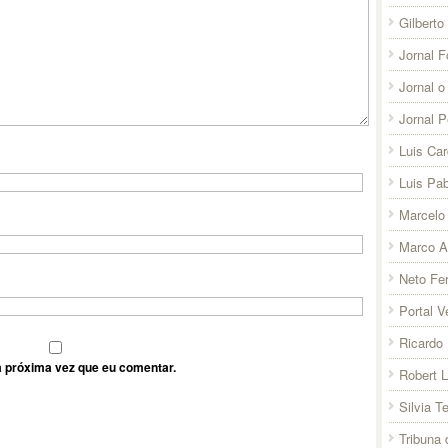
Gilberto
Jornal F
Jornal o
Jornal 
Luis Ca
Luis Pab
Marcelo 
Marco A
Neto Fer
Portal V
Ricardo 
 próxima vez que eu comentar.
Robert 
Silvia T
Tribuna