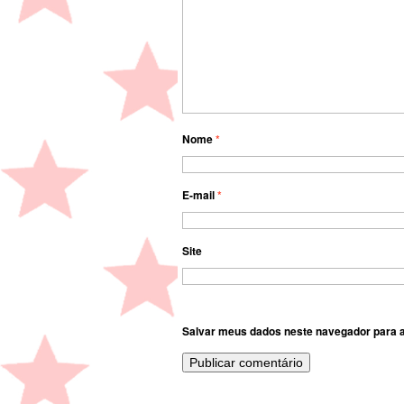
Nome
*
E-mail
*
Site
Salvar meus dados neste navegador para a