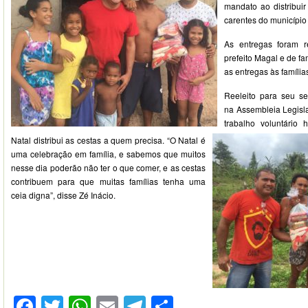
mandato ao distribuir
carentes do municípi
As entregas foram 
prefeito Magal e de fa
as entregas às família
Reeleito para seu s
na Assembleia Legislat
trabalho voluntário
Natal distribui as cestas a quem precisa. “O Natal é
uma celebração em família, e sabemos que muitos
nesse dia poderão não ter o que comer, e as cestas
contribuem para que muitas famílias tenha uma
ceia digna”, disse Zé Inácio.
Facebook
Twitter
WhatsApp
Email
Telegram
Compartilhar