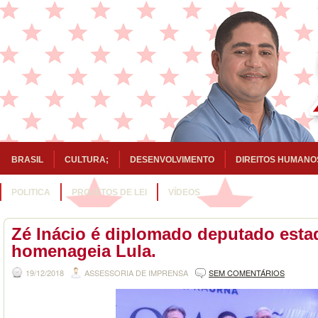
BRASIL
CULTURA;
DESENVOLVIMENTO
DIREITOS HUMANO
POLITICA
PROJETOS DE LEI
VÍDEOS
Zé Inácio é diplomado deputado esta
homenageia Lula.
19/12/2018
ASSESSORIA DE IMPRENSA
SEM COMENTÁRIOS