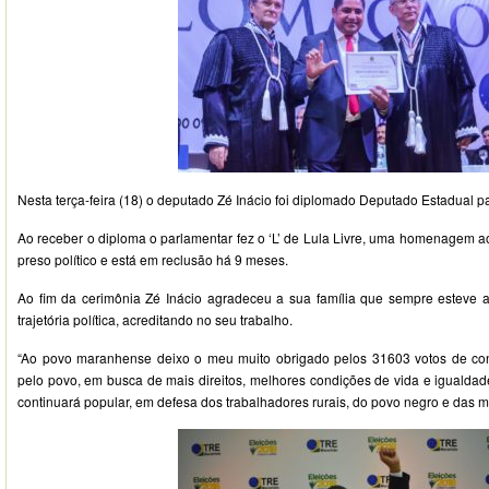
Nesta terça-feira (18) o deputado Zé Inácio foi diplomado Deputado Estadual 
Ao receber o diploma o parlamentar fez o ‘L’ de Lula Livre, uma homenagem a
preso político e está em reclusão há 9 meses.
Ao fim da cerimônia Zé Inácio agradeceu a sua família que sempre esteve 
trajetória política, acreditando no seu trabalho.
“Ao povo maranhense deixo o meu muito obrigado pelos 31603 votos de conf
pelo povo, em busca de mais direitos, melhores condições de vida e igualda
continuará popular, em defesa dos trabalhadores rurais, do povo negro e das mi