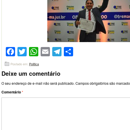
Facebook
Twitter
WhatsApp
Email
Telegram
Compartilhar
Postado em:
Politica
Deixe um comentário
O seu endereço de e-mail não será publicado.
Campos obrigatórios são marcad
Comentário
*