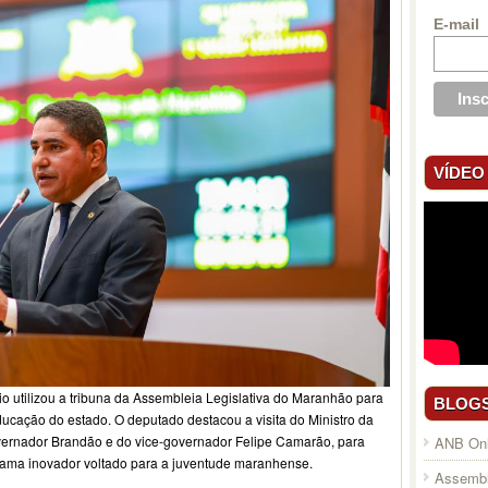
E-mail
VÍDEO
cio utilizou a tribuna da Assembleia Legislativa do Maranhão para
BLOG
ucação do estado. O deputado destacou a visita do Ministro da
vernador Brandão e do vice-governador Felipe Camarão, para
ANB Onl
ama inovador voltado para a juventude maranhense.
Assembl