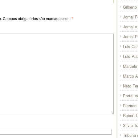
Gilberto
Jornal F
o.
Campos obrigatórios são marcados com
*
Jornal o
Jornal 
Luis Ca
Luis Pab
Marcelo 
Marco A
Neto Fer
Portal V
Ricardo 
Robert 
Silvia T
Tribuna