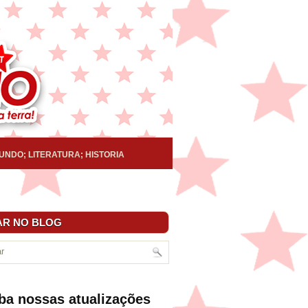
UNDO; LITERATURA; HISTORIA
R NO BLOG
ba nossas atualizações