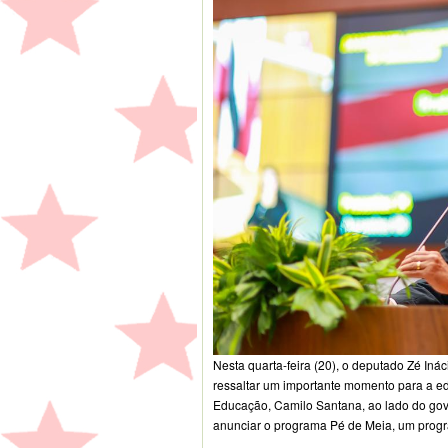
Nesta quarta-feira (20), o deputado Zé Iná
ressaltar um importante momento para a ed
Educação, Camilo Santana, ao lado do go
anunciar o programa Pé de Meia, um progr