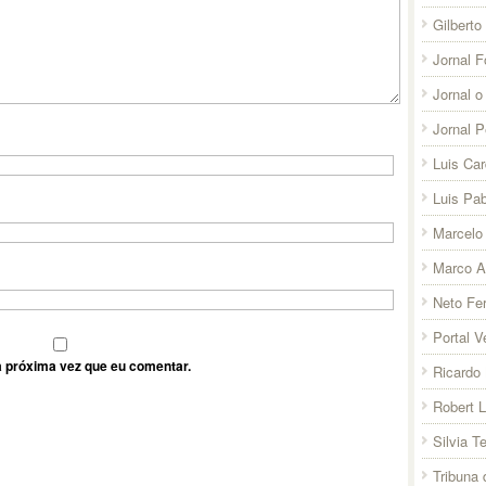
Gilberto
Jornal F
Jornal o
Jornal 
Luis Ca
Luis Pab
Marcelo 
Marco A
Neto Fer
Portal V
 próxima vez que eu comentar.
Ricardo 
Robert 
Silvia T
Tribuna