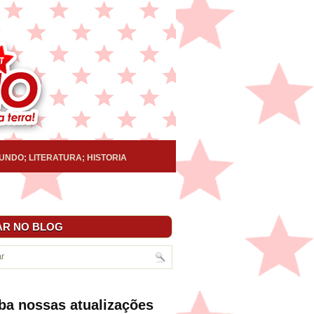
UNDO; LITERATURA; HISTORIA
R NO BLOG
ba nossas atualizações