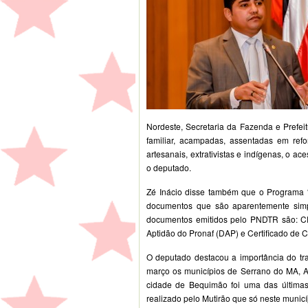
Nordeste, Secretaria da Fazenda e Prefei
familiar, acampadas, assentadas em refo
artesanais, extrativistas e indígenas, o ac
o deputado.
Zé Inácio disse também que o Programa “f
documentos que são aparentemente simp
documentos emitidos pelo PNDTR são: CPF
Aptidão do Pronaf (DAP) e Certificado de 
O deputado destacou a importância do tr
março os municípios de Serrano do MA, Ap
cidade de Bequimão foi uma das última
realizado pelo Mutirão que só neste municí