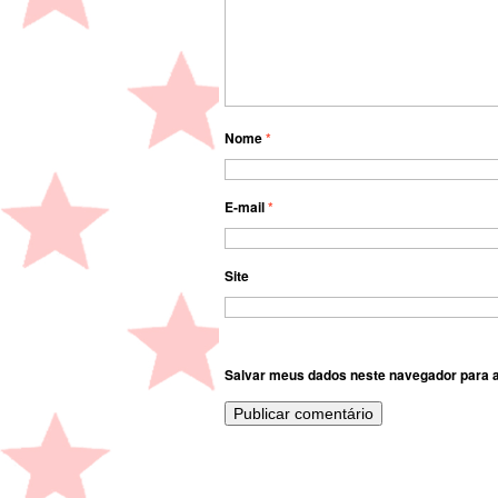
Nome
*
E-mail
*
Site
Salvar meus dados neste navegador para a