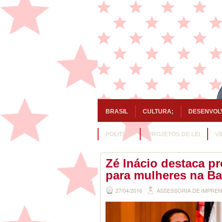
BRASIL
CULTURA;
DESENVOL
POLITICA
PROJETOS DE LEI
V
Zé Inácio destaca p
para mulheres na Ba
27/04/2016
ASSESSORIA DE IMPRE