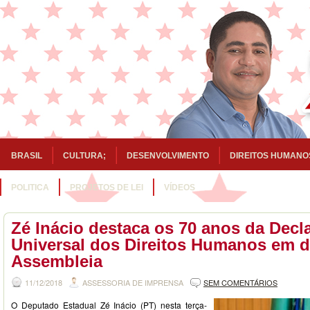
BRASIL
CULTURA;
DESENVOLVIMENTO
DIREITOS HUMANO
POLITICA
PROJETOS DE LEI
VÍDEOS
Zé Inácio destaca os 70 anos da Decl
Universal dos Direitos Humanos em d
Assembleia
11/12/2018
ASSESSORIA DE IMPRENSA
SEM COMENTÁRIOS
O Deputado Estadual Zé Inácio (PT) nesta terça-