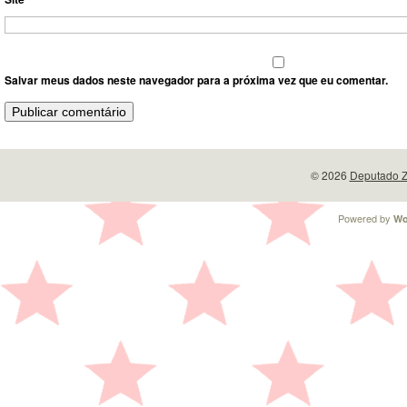
Salvar meus dados neste navegador para a próxima vez que eu comentar.
© 2026
Deputado Z
Powered by
Wo