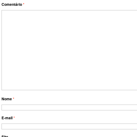
Comentário
*
Nome
*
E-mail
*
Site