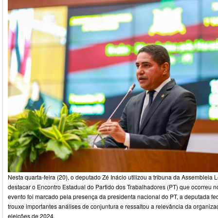
Nesta quarta-feira (20), o deputado Zé Inácio utilizou a tribuna da Assembleia
destacar o Encontro Estadual do Partido dos Trabalhadores (PT) que ocorreu n
evento foi marcado pela presença da presidenta nacional do PT, a deputada fe
trouxe importantes análises de conjuntura e ressaltou a relevância da organiza
eleições de 2024.