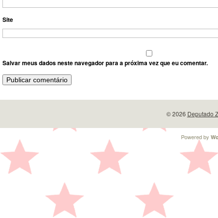
Site
Salvar meus dados neste navegador para a próxima vez que eu comentar.
© 2026
Deputado Z
Powered by
Wo