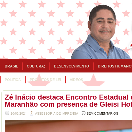
BRASIL
CULTURA;
DESENVOLVIMENTO
DIREITOS HUMANO
POLITICA
PROJETOS DE LEI
VÍDEOS
Zé Inácio destaca Encontro Estadual
Maranhão com presença de Gleisi Ho
20/03/2024
ASSESSORIA DE IMPRENSA
SEM COMENTÁRIOS