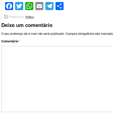
Facebook
Twitter
WhatsApp
Email
Telegram
Compartilhar
Postado em:
Politica
Deixe um comentário
O seu endereço de e-mail não será publicado.
Campos obrigatórios são marcad
Comentário
*