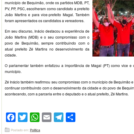
município de Bequimão, onde os partidos MDB, PT,
PV, PP, PSC, escolheram como candidato a prefeito
João Martins e para vice-prefeito Magal. Também
foram apresentados os candidatos a vereadores.
Em seu discurso, Inácio destacou a experiência de
João Martins (MDB) e o seu compromisso com o
povo de Bequimão, sempre contribuindo com o
atual prefeito Zé Martins no desenvolvimento da
cidade.
O parlamentar também enfatizou a importância de Magal (PT) como vice 
município.
Zé Inácio também reafirmou seu compromisso com o município de Bequimão e 
continuar contribuindo com o desenvolvimento da cidade e do povo de Bequi
acontecendo, com a parceria entre o deputado e o atual prefeito, Zé Martins.
Facebook
Twitter
WhatsApp
Email
Telegram
Compartilhar
Postado em:
Politica