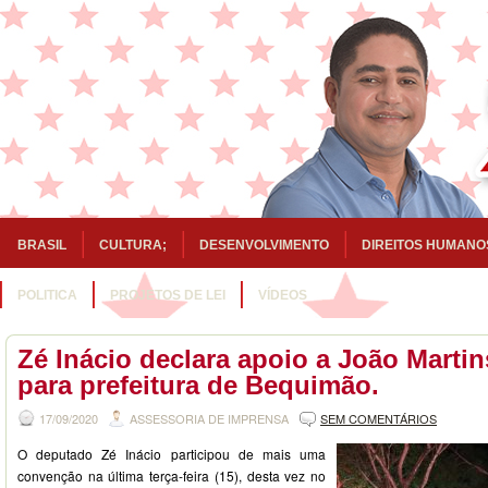
BRASIL
CULTURA;
DESENVOLVIMENTO
DIREITOS HUMANO
POLITICA
PROJETOS DE LEI
VÍDEOS
Zé Inácio declara apoio a João Martin
para prefeitura de Bequimão.
17/09/2020
ASSESSORIA DE IMPRENSA
SEM COMENTÁRIOS
O deputado Zé Inácio participou de mais uma
convenção na última terça-feira (15), desta vez no