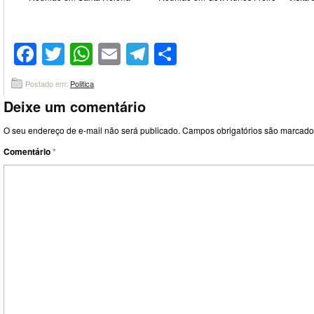
Facebook
Twitter
WhatsApp
Email
Telegram
Compartilhar
Postado em:
Politica
Deixe um comentário
O seu endereço de e-mail não será publicado.
Campos obrigatórios são marcad
Comentário
*