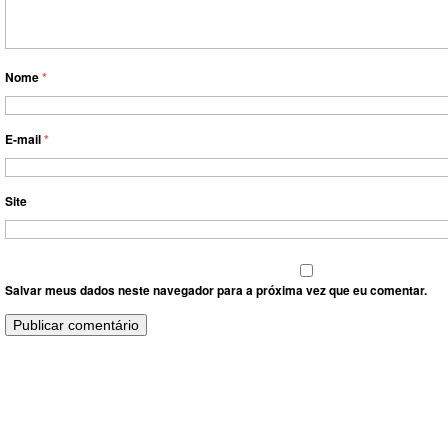
Nome
*
E-mail
*
Site
Salvar meus dados neste navegador para a próxima vez que eu comentar.