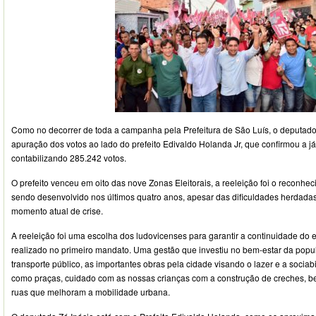
Como no decorrer de toda a campanha pela Prefeitura de São Luís, o deputad
apuração dos votos ao lado do prefeito Edivaldo Holanda Jr, que confirmou a j
contabilizando 285.242 votos.
O prefeito venceu em oito das nove Zonas Eleitorais, a reeleição foi o reconh
sendo desenvolvido nos últimos quatro anos, apesar das dificuldades herdadas
momento atual de crise.
A reeleição foi uma escolha dos ludovicenses para garantir a continuidade do e
realizado no primeiro mandato. Uma gestão que investiu no bem-estar da popu
transporte público, as importantes obras pela cidade visando o lazer e a socia
como praças, cuidado com as nossas crianças com a construção de creches, 
ruas que melhoram a mobilidade urbana.