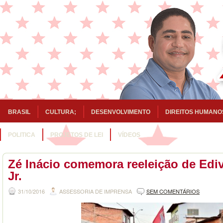
BRASIL
CULTURA;
DESENVOLVIMENTO
DIREITOS HUMANO
POLITICA
PROJETOS DE LEI
VÍDEOS
Zé Inácio comemora reeleição de Edi
Jr.
31/10/2016
ASSESSORIA DE IMPRENSA
SEM COMENTÁRIOS