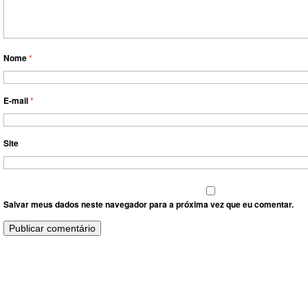
Nome
*
E-mail
*
Site
Salvar meus dados neste navegador para a próxima vez que eu comentar.