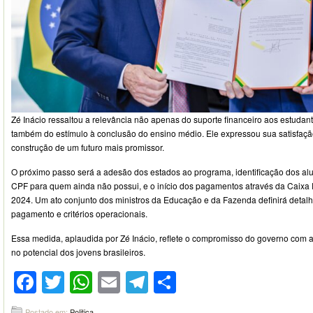
Zé Inácio ressaltou a relevância não apenas do suporte financeiro aos estudan
também do estímulo à conclusão do ensino médio. Ele expressou sua satisfação
construção de um futuro mais promissor.
O próximo passo será a adesão dos estados ao programa, identificação dos alu
CPF para quem ainda não possui, e o início dos pagamentos através da Caix
2024. Um ato conjunto dos ministros da Educação e da Fazenda definirá detal
pagamento e critérios operacionais.
Essa medida, aplaudida por Zé Inácio, reflete o compromisso do governo com 
no potencial dos jovens brasileiros.
Facebook
Twitter
WhatsApp
Email
Telegram
Compartilhar
Postado em:
Politica