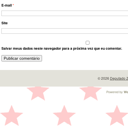
E-mail
*
Site
Salvar meus dados neste navegador para a próxima vez que eu comentar.
© 2026
Deputado Z
Powered by
Wo