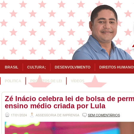
BRASIL
CULTURA;
DESENVOLVIMENTO
DIREITOS HUMANO
POLITICA
PROJETOS DE LEI
VÍDEOS
Zé Inácio celebra lei de bolsa de per
ensino médio criada por Lula
17/01/2024
ASSESSORIA DE IMPRENSA
SEM COMENTÁRIOS