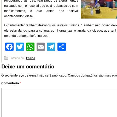
recuperando as ruas, realizando os atendimentos
na saúde com o hospital que está reabastecido com
medicamentos, o que antes não estava
acontecendo”, disse.
O parlamentar também destacou os festejos juninos. “Também não posso deixa
ele estar dando para a cultura, ao já organizar o arraial da cidade, que ter
emenda parlamentar”, finalizou.
Facebook
Twitter
WhatsApp
Email
Telegram
Compartilhar
Postado em:
Politica
Deixe um comentário
O seu endereço de e-mail não será publicado.
Campos obrigatórios são marcad
Comentário
*