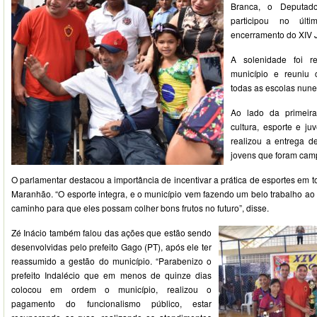
Branca, o Deputado
participou no úl
encerramento do XIV 
A solenidade foi re
município e reuniu 
todas as escolas nunes
Ao lado da primeir
cultura, esporte e ju
realizou a entrega d
jovens que foram cam
O parlamentar destacou a importância de incentivar a prática de esportes em 
Maranhão. “O esporte integra, e o município vem fazendo um belo trabalho ao
caminho para que eles possam colher bons frutos no futuro”, disse.
Zé Inácio também falou das ações que estão sendo
desenvolvidas pelo prefeito Gago (PT), após ele ter
reassumido a gestão do município. “Parabenizo o
prefeito Indalécio que em menos de quinze dias
colocou em ordem o município, realizou o
pagamento do funcionalismo público, estar