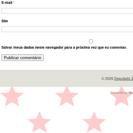
E-mail
*
Site
Salvar meus dados neste navegador para a próxima vez que eu comentar.
© 2026
Deputado Z
Powered by
Wo