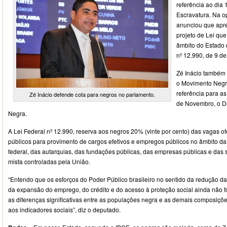
referência ao dia
Escravatura. Na o
anunciou que apre
projeto de Lei que
âmbito do Estado 
nº 12.990, de 9 d
Zé Inácio também
o Movimento Negr
referência para as
Zé Inácio defende cota para negros no parlamento.
de Novembro, o D
Negra.
A Lei Federal nº 12.990, reserva aos negros 20% (vinte por cento) das vagas o
públicos para provimento de cargos efetivos e empregos públicos no âmbito da
federal, das autarquias, das fundações públicas, das empresas públicas e da
mista controladas pela União.
“Entendo que os esforços do Poder Público brasileiro no sentido da redução d
da expansão do emprego, do crédito e do acesso à proteção social ainda não fo
as diferenças significativas entre as populações negra e as demais composições
aos indicadores sociais”, diz o deputado.