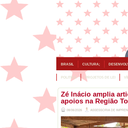
BRASIL
CULTURA;
DESENVOL
POLITICA
PROJETOS DE LEI
V
Zé Inácio amplia arti
apoios na Região To
08/06/2026
ASSESSORIA DE IMPRE