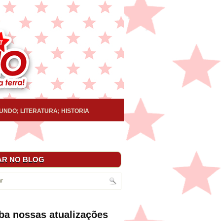
UNDO; LITERATURA; HISTORIA
R NO BLOG
ba nossas atualizações