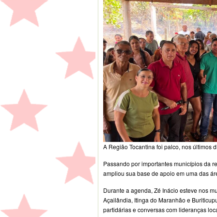
A Região Tocantina foi palco, nos últimos d
Passando por importantes municípios da reg
ampliou sua base de apoio em uma das ár
Durante a agenda, Zé Inácio esteve nos mun
Açailândia, Itinga do Maranhão e Buriticup
partidárias e conversas com lideranças loca