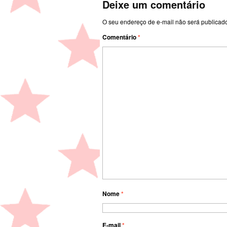
Deixe um comentário
O seu endereço de e-mail não será publicad
Comentário
*
Nome
*
E-mail
*