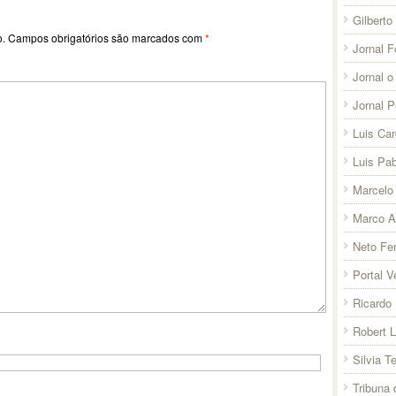
Gilberto
o.
Campos obrigatórios são marcados com
*
Jornal F
Jornal o
Jornal 
Luis Ca
Luis Pab
Marcelo 
Marco A
Neto Fer
Portal V
Ricardo 
Robert 
Silvia T
Tribuna