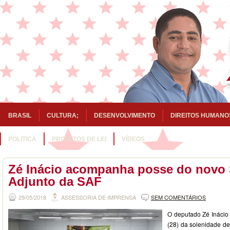
BRASIL
CULTURA;
DESENVOLVIMENTO
DIREITOS HUMANO
POLITICA
PROJETOS DE LEI
VÍDEOS
Zé Inácio acompanha posse do novo 
Adjunto da SAF
29/05/2018
ASSESSORIA DE IMPRENSA
SEM COMENTÁRIOS
O deputado Zé Inácio 
(28) da solenidade d