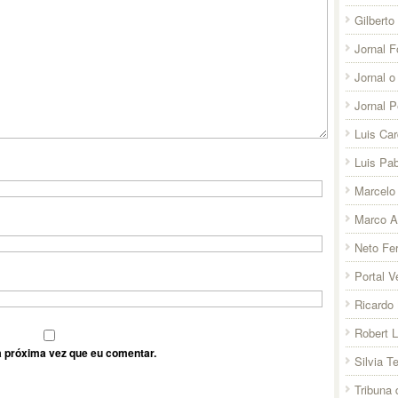
Gilberto
Jornal F
Jornal o
Jornal 
Luis Ca
Luis Pab
Marcelo 
Marco A
Neto Fer
Portal V
Ricardo 
Robert 
 próxima vez que eu comentar.
Silvia T
Tribuna