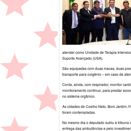
atender como Unidade de Terapia Intensiv
Suporte Avançado (USA).
São equipadas com duas macas, duas pranch
transporte para oxigênio – em caso de aten
Conta, ainda, com respirador, monitor card
monitoramento contínuo, para prestar soc
no sistema orgânico.
As cidades de Coelho Neto, Bom Jardim, F
foram contempladas.
No mesmo dia o deputado subiu à tribuna 
entrega das ambulâncias e pelo investime