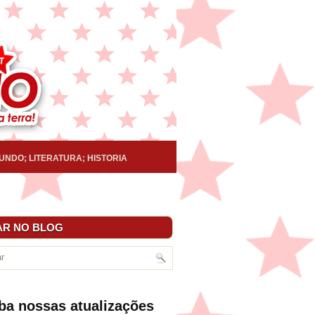
UNDO; LITERATURA; HISTORIA
R NO BLOG
ba nossas atualizações