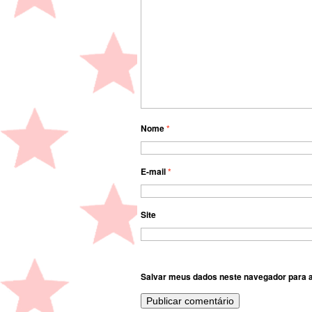
Nome
*
E-mail
*
Site
Salvar meus dados neste navegador para a