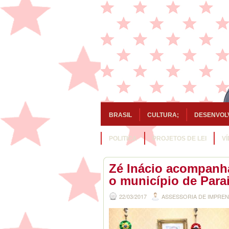
BRASIL
CULTURA;
DESENVOL
POLITICA
PROJETOS DE LEI
V
Zé Inácio acompanh
o município de Para
22/03/2017
ASSESSORIA DE IMPRE