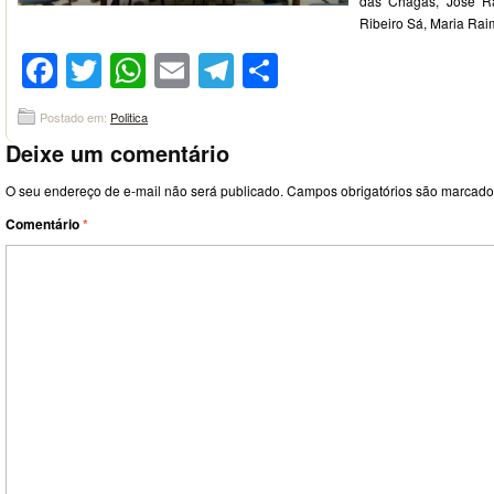
das Chagas, José R
Ribeiro Sá, Maria Ra
Facebook
Twitter
WhatsApp
Email
Telegram
Compartilhar
Postado em:
Politica
Deixe um comentário
O seu endereço de e-mail não será publicado.
Campos obrigatórios são marcad
Comentário
*