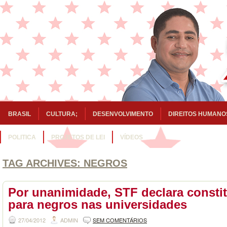
BRASIL
CULTURA;
DESENVOLVIMENTO
DIREITOS HUMANO
POLITICA
PROJETOS DE LEI
VÍDEOS
TAG ARCHIVES:
NEGROS
Por unanimidade, STF declara constit
para negros nas universidades
27/04/2012
ADMIN
SEM COMENTÁRIOS