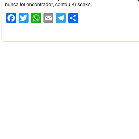
nunca foi encontrado”, contou Krischke.
Facebook
Twitter
WhatsApp
Email
Telegram
Compartilhar