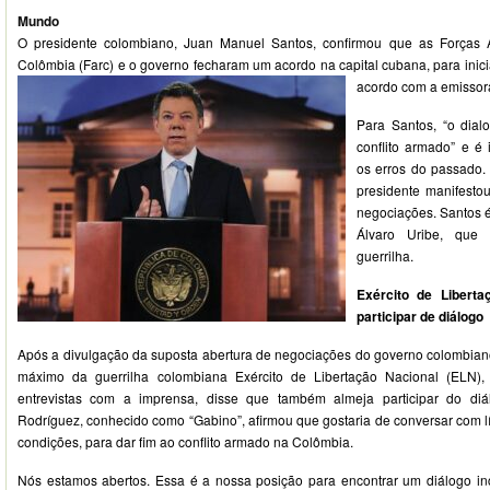
Mundo
O presidente colombiano, Juan Manuel Santos, confirmou que as Forças 
Colômbia (Farc) e o governo fecharam um acordo na capital cubana, para inic
acordo com a emissora 
Para Santos, “o dial
conflito armado” e é
os erros do passado. 
presidente manifestou
negociações. Santos é
Álvaro Uribe, que
guerrilha.
Exército de Libert
participar de diálogo
Após a divulgação da suposta abertura de negociações do governo colombia
máximo da guerrilha colombiana Exército de Libertação Nacional (ELN
entrevistas com a imprensa, disse que também almeja participar do diál
Rodríguez, conhecido como “Gabino”, afirmou que gostaria de conversar com l
condições, para dar fim ao conflito armado na Colômbia.
Nós estamos abertos. Essa é a nossa posição para encontrar um diálogo in