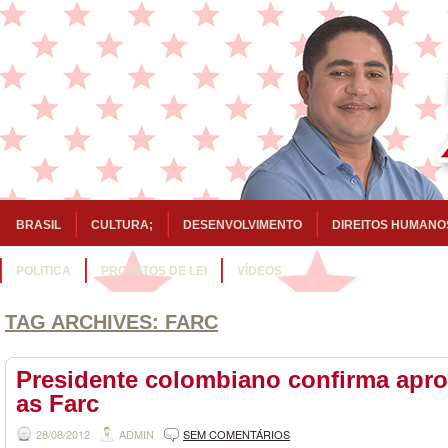
BRASIL
CULTURA;
DESENVOLVIMENTO
DIREITOS HUMANO
POLITICA
PROJETOS DE LEI
VÍDEOS
TAG ARCHIVES:
FARC
Presidente colombiano confirma apr
as Farc
28/08/2012
ADMIN
SEM COMENTÁRIOS