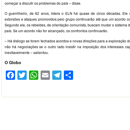
começar a discutir os problemas do país – disse.
O guerrilheiro, de 62 anos, lidera o ELN há quase de cinco décadas. Ele 
extorsões e ataques promovidos pelo grupo continuarão até que um acordo c
Segundo ele, os rebeldes, de orientação comunista, buscam mudar o sistema d
país. Se um acordo não for alcançado, os confrontos continuarão.
– Há diálogo se forem fechados acordos e novas direções para a exploração da
não há negociações se o outro lado insistir na imposição dos interesses capit
inevitavelmente – salientou.
O Globo
Facebook
Twitter
WhatsApp
Email
Telegram
Compartilhar