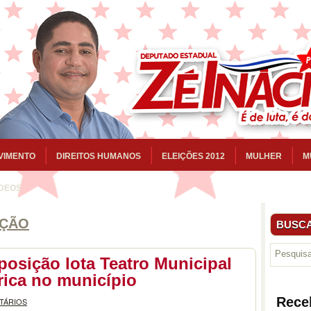
VIMENTO
DIREITOS HUMANOS
ELEIÇÕES 2012
MULHER
M
ÍDEOS
ÇÃO
BUSCA
posição lota Teatro Municipal
ica no município
Rece
TÁRIOS