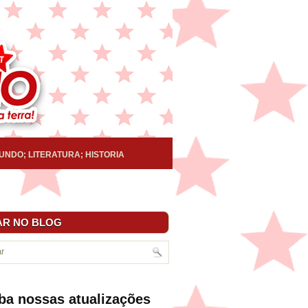
UNDO; LITERATURA; HISTORIA
R NO BLOG
ba nossas atualizações