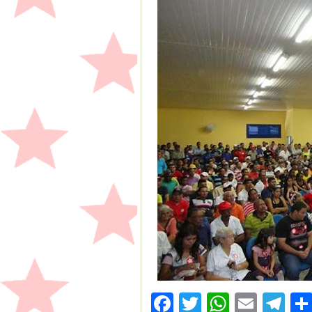
Facebook
Twitter
WhatsA
Emai
Te