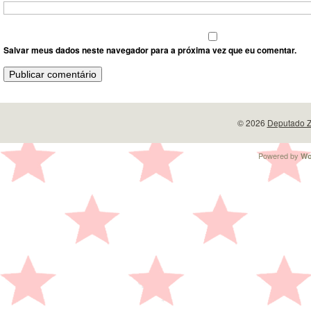
Salvar meus dados neste navegador para a próxima vez que eu comentar.
© 2026
Deputado Z
Powered by
Wo