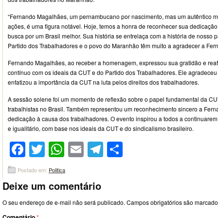
“Fernando Magalhães, um pernambucano por nascimento, mas um autêntico m
ações, é uma figura notável. Hoje, temos a honra de reconhecer sua dedicação
busca por um Brasil melhor. Sua história se entrelaça com a história de nosso 
Partido dos Trabalhadores e o povo do Maranhão têm muito a agradecer a Fern
Fernando Magalhães, ao receber a homenagem, expressou sua gratidão e rea
contínuo com os ideais da CUT e do Partido dos Trabalhadores. Ele agradeceu
enfatizou a importância da CUT na luta pelos direitos dos trabalhadores.
A sessão solene foi um momento de reflexão sobre o papel fundamental da CUT
trabalhistas no Brasil. Também representou um reconhecimento sincero a Fer
dedicação à causa dos trabalhadores. O evento inspirou a todos a continuare
e igualitário, com base nos ideais da CUT e do sindicalismo brasileiro.
Facebook
Twitter
WhatsApp
Email
Telegram
Compartilhar
Postado em:
Politica
Deixe um comentário
O seu endereço de e-mail não será publicado.
Campos obrigatórios são marcad
Comentário
*