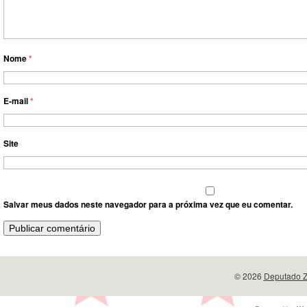
Nome
*
E-mail
*
Site
Salvar meus dados neste navegador para a próxima vez que eu comentar.
© 2026
Deputado Z