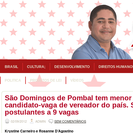
BRASIL
CULTURA;
DESENVOLVIMENTO
DIREITOS HUMANO
POLITICA
PROJETOS DE LEI
VÍDEOS
São Domingos de Pombal tem menor 
candidato-vaga de vereador do país. 
postulantes a 9 vagas
02/09/2012
ADMIN
SEM COMENTÁRIOS
Krystine Carneiro e Rosanne D’Agostino