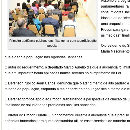
Assembleia Legisl
parlamentares irá 
consumidores, inc
idoso e ao deficie
uma proposta atua
Procon para gara
as medidas”, finali
Primeira audiência publicas das filas conta com a participação
O presidente do S
popular.
Maria Nascimento,
que é dado à população nas Agências Bancárias.
O autor do requerimento, o deputado Marco Aurélio diz que a audiência foi mui
que em Imperatriz foram aplicadas multas severas no cumprimento da Lei.
O Defensor Público Jean Carlos, denuncia que o atendimento de alto padrão 
minoria da população, enquanto a maior parte da população fica a mercê e é vit
O Defensor propôs apoio ao Procon, trabalhando a perspectiva da criação de
finalidade de solucionar os problemas nas filas bancarias.
O diretor do Procon Duarte Júnior comentou durante a audiência que é preciso c
agências bancárias para que o consumidor utilize esses serviços de maneira ma