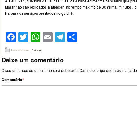
A Lei 8.711, que trata da Lei das Filas, os estabelecimentos bancários que pr
Maranhão são obrigados a atender, no tempo máximo de 30 (trinta) minutos, o
fila para os serviços prestados no guichê.
Facebook
Twitter
WhatsApp
Email
Telegram
Compartilhar
Postado em:
Politica
Deixe um comentário
O seu endereço de e-mail não será publicado.
Campos obrigatórios são marcad
Comentário
*