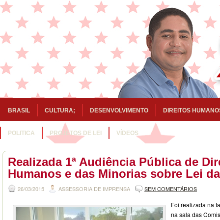
BRASIL
CULTURA;
DESENVOLVIMENTO
DIREITOS HUMANO
POLITICA
PROJETOS DE LEI
VÍDEOS
Realizada 1ª Audiência Pública de Dir
Humanos e das Minorias sobre Lei da
26/03/2015
ASSESSORIA DE IMPRENSA
SEM COMENTÁRIOS
Foi realizada na ta
na sala das Comi