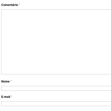
Comentário
*
Nome
*
E-mail
*