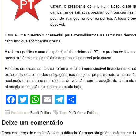
Ontem, o presidente do PT, Rui Falcão, disse q
campanha de iniciativa popular, com bancas nas ru
pedindo avanços na reforma política. A ideia é e
possível.
Essa é uma questão fundamental para consolidarmos as estruturas democrát
ceticismo que acompanha o tema.
A reforma política é uma das principais bandeiras do PT, e é preciso de fato mob
nossa militância, mas o máximo de pessoas possível pela causa.
Entre os principais pontos da reforma, está o imprescindível financiamento
estão incluídos o fim das coligações nas eleições proporcionais, a coincidê
nacionais e a mudança no sistema de votação, com a adoção do chamado 
alteração em relação ao sistema adotado hoje.
Facebook
Twitter
WhatsApp
Email
Telegram
Compartilhar
Postado em:
Brasil
,
Politica
Tags:
Pt
,
Reforma Politica
Deixe um comentário
O seu endereço de e-mail não será publicado.
Campos obrigatórios são marcad