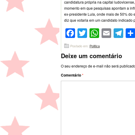
candidatura própria na capital ludovicense
momento em que pesquisas apontam a infl
ex-presidente Lula, onde mais de 50% do e
diz que votaria em um candidato indicado p
Facebook
Twitter
WhatsA
Emai
Te
Postado em:
Politica
Deixe um comentário
O seu endereço de e-mail não será publicad
Comentário
*