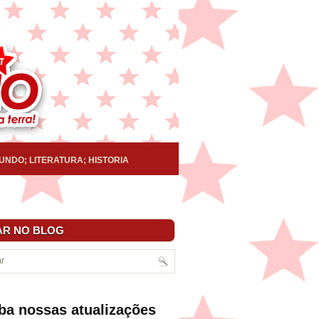
UNDO; LITERATURA; HISTORIA
R NO BLOG
ba nossas atualizações