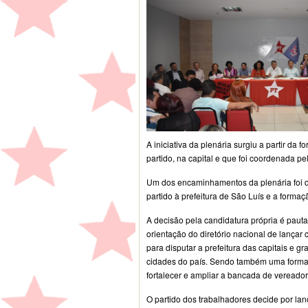
A iniciativa da plenária surgiu a partir d
partido, na capital e que foi coordenada p
Um dos encaminhamentos da plenária foi de
partido à prefeitura de São Luís e a forma
A decisão pela candidatura própria é paut
orientação do diretório nacional de lançar
para disputar a prefeitura das capitais e g
cidades do país. Sendo também uma forma
fortalecer e ampliar a bancada de vereador
O partido dos trabalhadores decide por lan