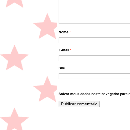
Nome
*
E-mail
*
Site
Salvar meus dados neste navegador para a