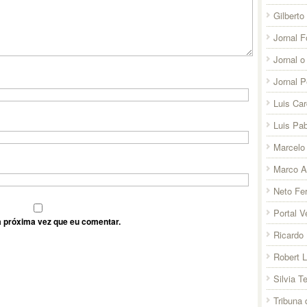
Gilberto
Jornal F
Jornal o
Jornal 
Luis Ca
Luis Pab
Marcelo 
Marco A
Neto Fer
Portal V
 próxima vez que eu comentar.
Ricardo 
Robert 
Silvia T
Tribuna