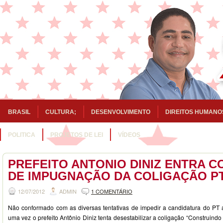
BRASIL
CULTURA;
DESENVOLVIMENTO
DIREITOS HUMANO
POLITICA
PROJETOS DE LEI
VÍDEOS
PREFEITO ANTONIO DINIZ ENTRA C
DE IMPUGNAÇÃO DA COLIGAÇÃO P
12/07/2012
ADMIN
1 COMENTÁRIO
Não conformado com as diversas tentativas de impedir a candidatura do PT 
uma vez o prefeito Antônio Diniz tenta desestabilizar a coligação “Construin