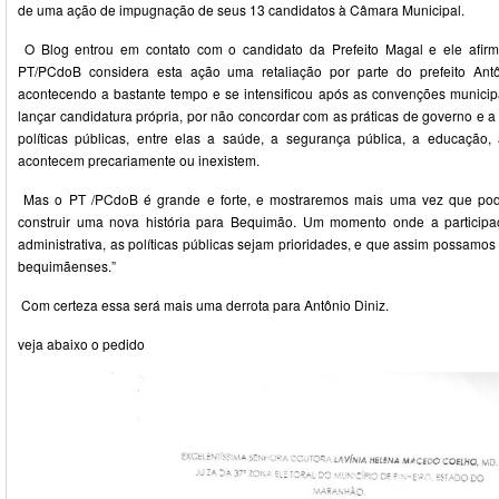
de uma ação de impugnação de seus 13 candidatos à Câmara Municipal.
O Blog entrou em contato com o candidato da Prefeito Magal e ele afirm
PT/PCdoB considera esta ação uma retaliação por parte do prefeito Antô
acontecendo a bastante tempo e se intensificou após as convenções municipa
lançar candidatura própria, por não concordar com as práticas de governo e 
políticas públicas, entre elas a saúde, a segurança pública, a educação, a
acontecem precariamente ou inexistem.
Mas o PT /PCdoB é grande e forte, e mostraremos mais uma vez que p
construir uma nova história para Bequimão. Um momento onde a participaç
administrativa, as políticas públicas sejam prioridades, e que assim possamos
bequimãenses.”
Com certeza essa será mais uma derrota para Antônio Diniz.
veja abaixo o pedido