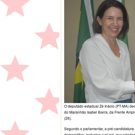
O deputado estadual Zé Inácio (PT-MA) dec
do Maranhão Isabel Ibarra, da Frente Ampla
(26).
Segundo o parlamentar, a pré-candidatura 
democrática, inclusiva e plural, que prioriz