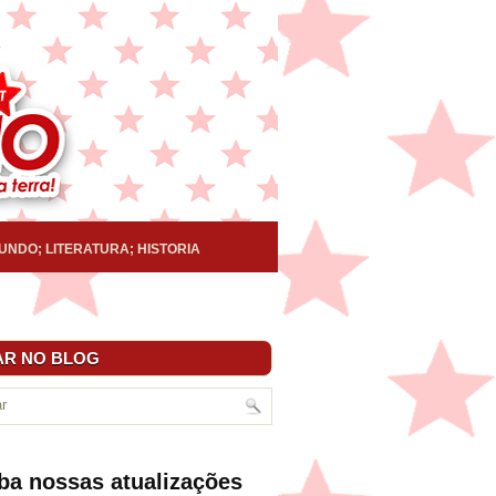
UNDO; LITERATURA; HISTORIA
R NO BLOG
ba nossas atualizações