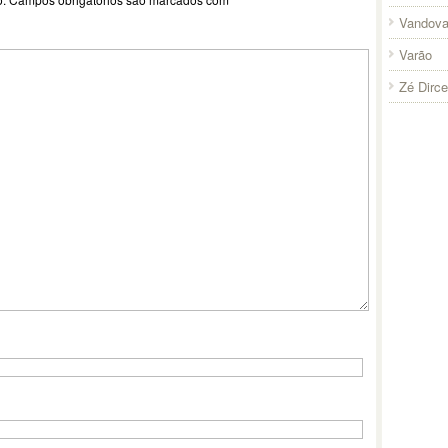
Vandova
Varão
Zé Dirc