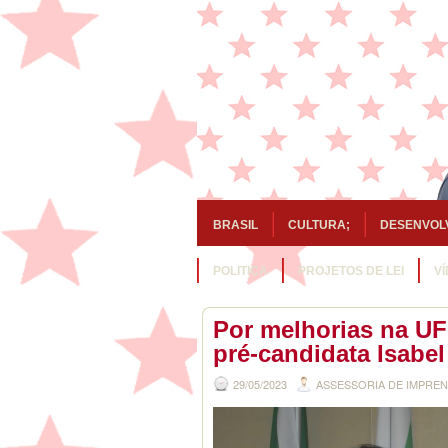
BRASIL
CULTURA;
DESENVOL
POLITICA
PROJETOS DE LEI
V
Por melhorias na UF
pré-candidata Isabel
29/05/2023
ASSESSORIA DE IMPRE