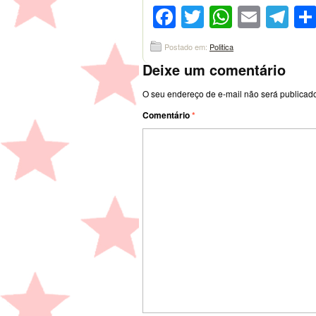
Facebook
Twitter
WhatsA
Emai
Te
Postado em:
Politica
Deixe um comentário
O seu endereço de e-mail não será publicad
Comentário
*