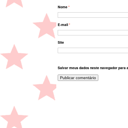
Nome
*
E-mail
*
Site
Salvar meus dados neste navegador para a