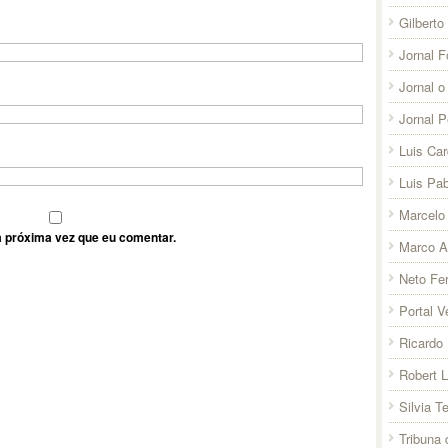
Gilberto
Jornal F
Jornal o
Jornal 
Luis Ca
Luis Pab
Marcelo 
 próxima vez que eu comentar.
Marco A
Neto Fer
Portal V
Ricardo 
Robert 
Silvia T
Tribuna