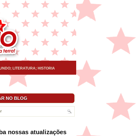
UNDO; LITERATURA; HISTORIA
R NO BLOG
ba nossas atualizações