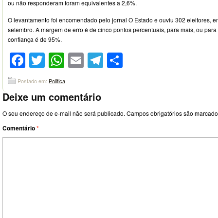
ou não responderam foram equivalentes a 2,6%.
O levantamento foi encomendado pelo jornal O Estado e ouviu 302 eleitores, en
setembro. A margem de erro é de cinco pontos percentuais, para mais, ou para 
confiança é de 95%.
Facebook
Twitter
WhatsApp
Email
Telegram
Compartilhar
Postado em:
Politica
Deixe um comentário
O seu endereço de e-mail não será publicado.
Campos obrigatórios são marcad
Comentário
*