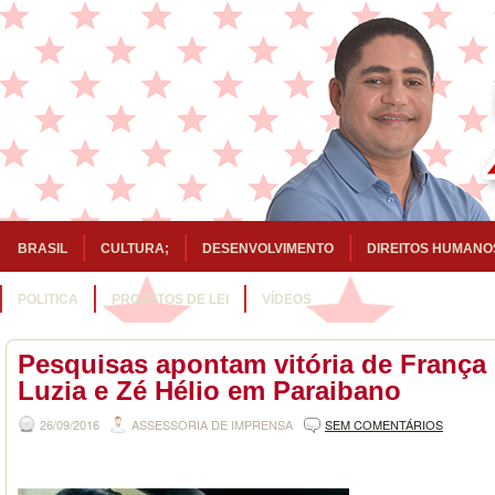
BRASIL
CULTURA;
DESENVOLVIMENTO
DIREITOS HUMANO
POLITICA
PROJETOS DE LEI
VÍDEOS
Pesquisas apontam vitória de França
Luzia e Zé Hélio em Paraibano
26/09/2016
ASSESSORIA DE IMPRENSA
SEM COMENTÁRIOS