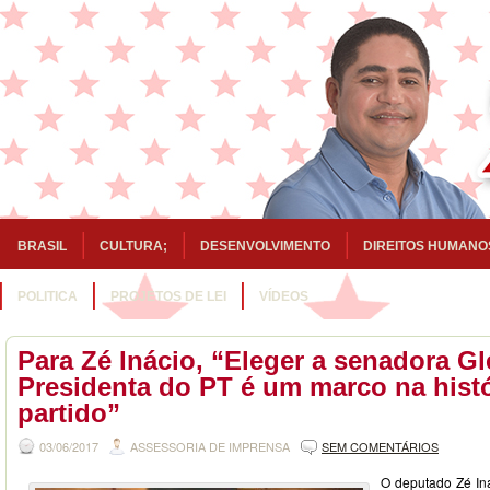
BRASIL
CULTURA;
DESENVOLVIMENTO
DIREITOS HUMANO
POLITICA
PROJETOS DE LEI
VÍDEOS
Para Zé Inácio, “Eleger a senadora Gl
Presidenta do PT é um marco na histó
partido”
03/06/2017
ASSESSORIA DE IMPRENSA
SEM COMENTÁRIOS
O deputado Zé In