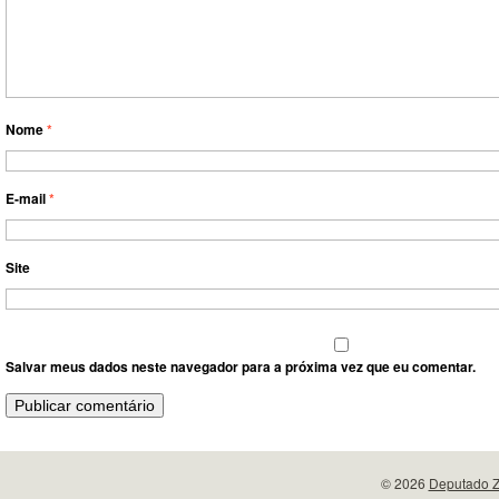
Nome
*
E-mail
*
Site
Salvar meus dados neste navegador para a próxima vez que eu comentar.
© 2026
Deputado Z