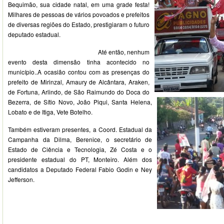
Bequimão, sua cidade natal, em uma grade festa!
Milhares de pessoas de vários povoados e prefeitos
de diversas regiões do Estado, prestigiaram o futuro
deputado estadual.
Até então, nenhum
evento desta dimensão tinha acontecido no
município..A ocasião contou com as presenças do
prefeito de Mirinzal, Amaury de Alcântara, Araken,
de Fortuna, Arlindo, de São Raimundo do Doca do
Bezerra, de Sítio Novo, João Piqui, Santa Helena,
Lobato e de Itiga, Vete Botelho.
Também estiveram presentes, a
Coord. Estadual da
Campanha da Dilma, Berenice, o secretário de
Estado de Ciência e Tecnologia, Zé Costa e o
presidente estadual do PT, Monteiro. Além dos
candidatos a Deputado Federal Fabio Godin e Ney
Jefferson.