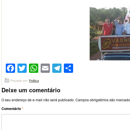
Facebook
Twitter
WhatsApp
Email
Telegram
Compartilhar
Postado em:
Politica
Deixe um comentário
O seu endereço de e-mail não será publicado.
Campos obrigatórios são marcad
Comentário
*