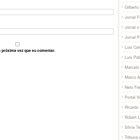
Gilberto
Jornal F
Jornal o
Jornal 
Luis Ca
 próxima vez que eu comentar.
Luis Pab
Marcelo 
Marco A
Neto Fer
Portal V
Ricardo 
Robert 
Silvia T
Tribuna