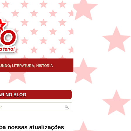
UNDO; LITERATURA; HISTORIA
R NO BLOG
ba nossas atualizações