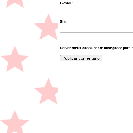
E-mail
*
Site
Salvar meus dados neste navegador para a