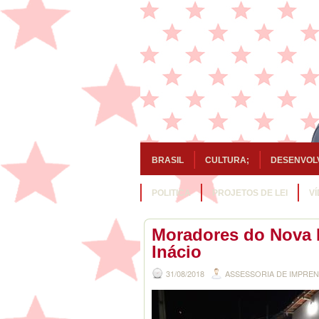
BRASIL
CULTURA;
DESENVOL
POLITICA
PROJETOS DE LEI
V
Moradores do Nova E
Inácio
31/08/2018
ASSESSORIA DE IMPRE