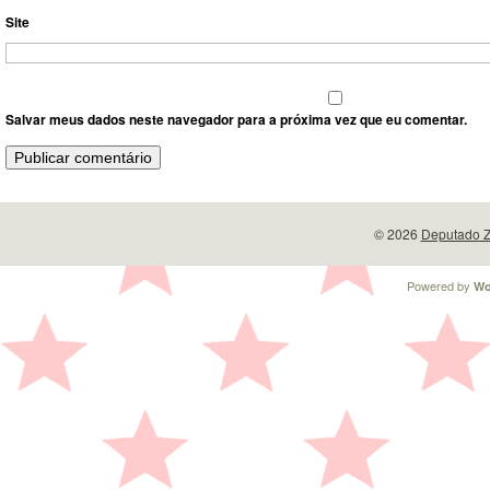
Site
Salvar meus dados neste navegador para a próxima vez que eu comentar.
© 2026
Deputado Z
Powered by
Wo