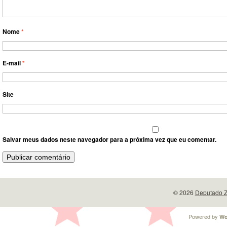
Nome
*
E-mail
*
Site
Salvar meus dados neste navegador para a próxima vez que eu comentar.
© 2026
Deputado Z
Powered by
Wo