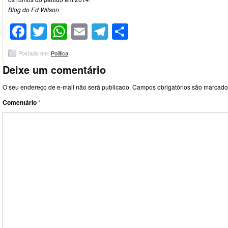
Blog do Ed Wilson
Facebook
Twitter
WhatsApp
Email
Telegram
Compartilhar
Postado em:
Politica
Deixe um comentário
O seu endereço de e-mail não será publicado.
Campos obrigatórios são marcad
Comentário
*