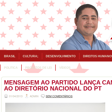
BRASIL
CULTURA;
DESENVOLVIMENTO
DIREITOS HUMANO
POLITICA
PROJETOS DE LEI
VÍDEOS
MENSAGEM AO PARTIDO LANÇA CA
AO DIRETÓRIO NACIONAL DO PT
01/04/2013
ADMIN
SEM COMENTÁRIOS