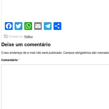
Facebook
Twitter
WhatsApp
Email
Telegram
Compartilhar
Postado em:
Politica
Deixe um comentário
O seu endereço de e-mail não será publicado.
Campos obrigatórios são marcad
Comentário
*