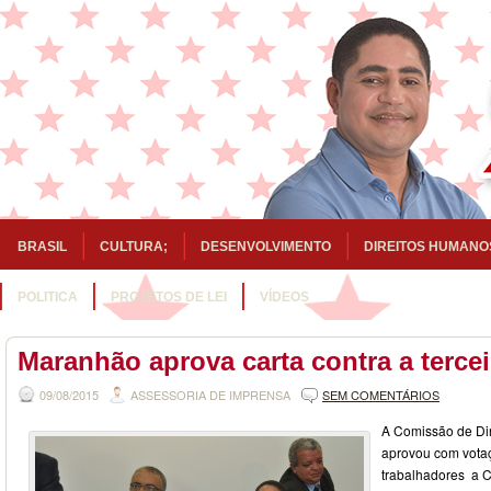
BRASIL
CULTURA;
DESENVOLVIMENTO
DIREITOS HUMANO
POLITICA
PROJETOS DE LEI
VÍDEOS
Maranhão aprova carta contra a tercei
09/08/2015
ASSESSORIA DE IMPRENSA
SEM COMENTÁRIOS
A Comissão de Di
aprovou com vota
trabalhadores a Ca