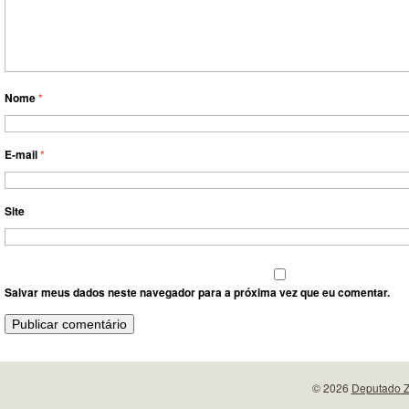
Nome
*
E-mail
*
Site
Salvar meus dados neste navegador para a próxima vez que eu comentar.
© 2026
Deputado Z