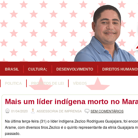
BRASIL
CULTURA;
DESENVOLVIMENTO
DIREITOS HUMANO
POLITICA
PROJETOS DE LEI
VÍDEOS
Mais um líder indígena morto no Mar
01/04/2020
ASSESSORIA DE IMPRENSA
SEM COMENTÁRIOS
Na última terça-feira (31) o líder indígena Zezico Rodrigues Guajajara, foi enc
Arame, com diversos tiros.Zezico é o quinto representante da etnia Guajajara
passado.