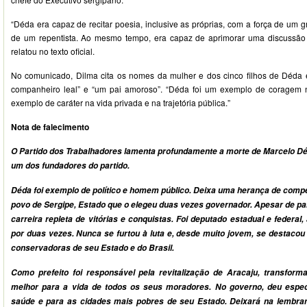
“Déda era capaz de recitar poesia, inclusive as próprias, com a força de um g
de um repentista. Ao mesmo tempo, era capaz de aprimorar uma discussão c
relatou no texto oficial.
No comunicado, Dilma cita os nomes da mulher e dos cinco filhos de Déda 
companheiro leal” e “um pai amoroso”. “Déda foi um exemplo de coragem
exemplo de caráter na vida privada e na trajetória pública.”
Nota de falecimento
O Partido dos Trabalhadores lamenta profundamente a morte de Marcelo Dé
um dos fundadores do partido.
Déda foi exemplo de político e homem público. Deixa uma herança de compe
povo de Sergipe, Estado que o elegeu duas vezes governador. Apesar de pa
carreira repleta de vitórias e conquistas. Foi deputado estadual e federal,
por duas vezes. Nunca se furtou à luta e, desde muito jovem, se destacou 
conservadoras de seu Estado e do Brasil.
Como prefeito foi responsável pela revitalização de Aracaju, transfor
melhor para a vida de todos os seus moradores. No governo, deu espec
saúde e para as cidades mais pobres de seu Estado. Deixará na lembran