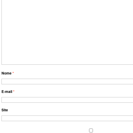
Nome
*
E-mail
*
Site