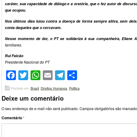
caráter, sua capacidade de diálogo e a oratória, que o fez autor de discu
que ocupou.
Nos últimos dias lutou contra a doença de forma sempre altiva, sem de
conta daqueles que o cercavam.
Nesse momento de dor, o PT se solidariza à sua companheira, Eliane Aq
familiares.
Rui Falcão
Presidente Nacional do PT
Facebook
Twitter
WhatsApp
Email
Telegram
Compartilhar
Postado em:
Brasil
,
Direitos Humanos
,
Politica
Deixe um comentário
O seu endereço de e-mail não será publicado.
Campos obrigatórios são marcad
Comentário
*