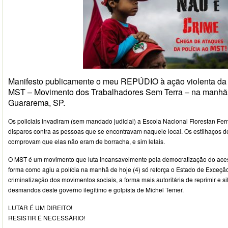
Manifesto publicamente o meu REPÚDIO à ação violenta da Po
MST – Movimento dos Trabalhadores Sem Terra – na manhã 
Guararema, SP.
Os policiais invadiram (sem mandado judicial) a Escola Nacional Florestan Fe
disparos contra as pessoas que se encontravam naquele local. Os estilhaços d
comprovam que elas não eram de borracha, e sim letais.
O MST é um movimento que luta incansavelmente pela democratização do acesso
forma como agiu a polícia na manhã de hoje (4) só reforça o Estado de Exceção
criminalização dos movimentos sociais, a forma mais autoritária de reprimir e si
desmandos deste governo ilegítimo e golpista de Michel Temer.
LUTAR É UM DIREITO!
RESISTIR É NECESSÁRIO!