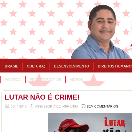
BRASIL
CULTURA;
DESENVOLVIMENTO
DIREITOS HUMANO
POLITICA
PROJETOS DE LEI
VÍDEOS
LUTAR NÃO É CRIME!
05/11/2016
ASSESSORIA DE IMPRENSA
SEM COMENTÁRIOS